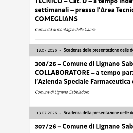
TECNICO – Cat. D – a tempo inde
settimanali – presso l’Area Tec
COMEGLIANS
Comunità di montagna della Carnia
13.07.2026
-
Scadenza della presentazione delle 
308/26 – Comune di Lignano Sa
COLLABORATORE – a tempo parzi
l’Azienda Speciale Farmaceutica
Comune di Lignano Sabbiadoro
13.07.2026
-
Scadenza della presentazione delle 
307/26 – Comune di Lignano S