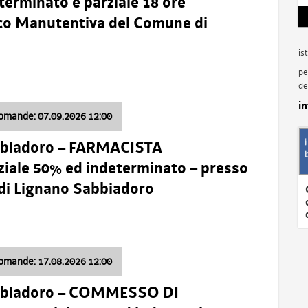
terminato e parziale 18 ore
nico Manutentiva del Comune di
is
pe
de
i
domande: 07.09.2026 12:00
bbiadoro – FARMACISTA
ale 50% ed indeterminato – presso
 di Lignano Sabbiadoro
domande: 17.08.2026 12:00
abbiadoro – COMMESSO DI