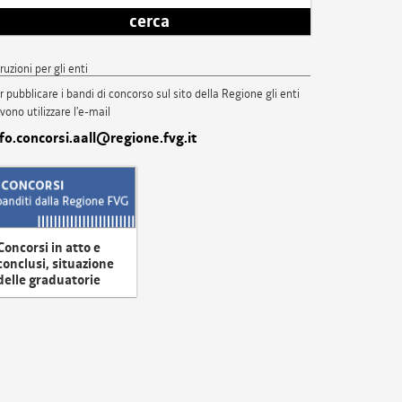
cerca
truzioni per gli enti
r pubblicare i bandi di concorso sul sito della Regione gli enti
vono utilizzare l'e-mail
nfo.concorsi.aall@regione.fvg.it
Concorsi in atto e
conclusi, situazione
delle graduatorie