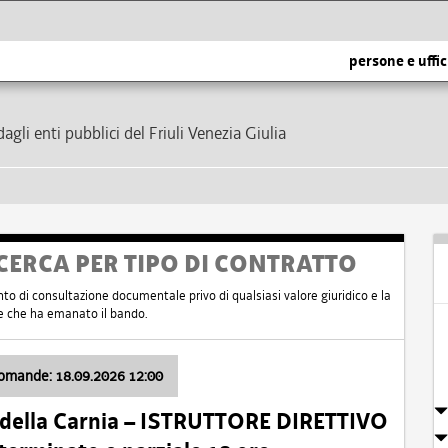
persone e uffic
dagli enti pubblici del Friuli Venezia Giulia
CERCA PER TIPO DI CONTRATTO
nto di consultazione documentale privo di qualsiasi valore giuridico e la
nte che ha emanato il bando.
domande: 18.09.2026 12:00
 della Carnia – ISTRUTTORE DIRETTIVO