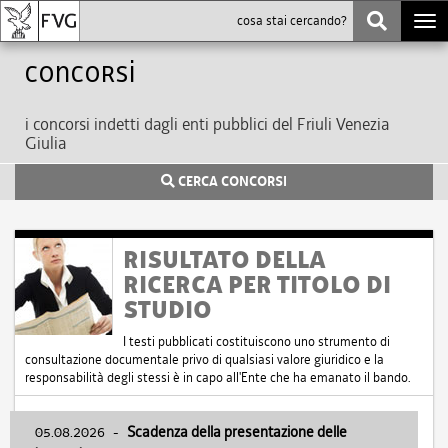
Togg
navi
Concorsi
i concorsi indetti dagli enti pubblici del Friuli Venezia
Giulia
CERCA CONCORSI
RISULTATO DELLA
RICERCA PER TITOLO DI
STUDIO
I testi pubblicati costituiscono uno strumento di
consultazione documentale privo di qualsiasi valore giuridico e la
responsabilità degli stessi è in capo all'Ente che ha emanato il bando.
05.08.2026
-
Scadenza della presentazione delle