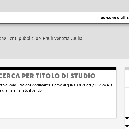
persone e uffic
dagli enti pubblici del Friuli Venezia Giulia
CERCA PER TITOLO DI STUDIO
nto di consultazione documentale privo di qualsiasi valore giuridico e la
nte che ha emanato il bando.