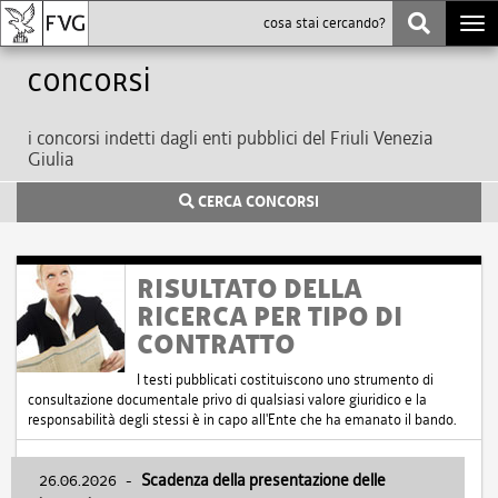
Togg
navi
Concorsi
i concorsi indetti dagli enti pubblici del Friuli Venezia
Giulia
CERCA CONCORSI
RISULTATO DELLA
RICERCA PER TIPO DI
CONTRATTO
I testi pubblicati costituiscono uno strumento di
consultazione documentale privo di qualsiasi valore giuridico e la
responsabilità degli stessi è in capo all'Ente che ha emanato il bando.
26.06.2026
-
Scadenza della presentazione delle