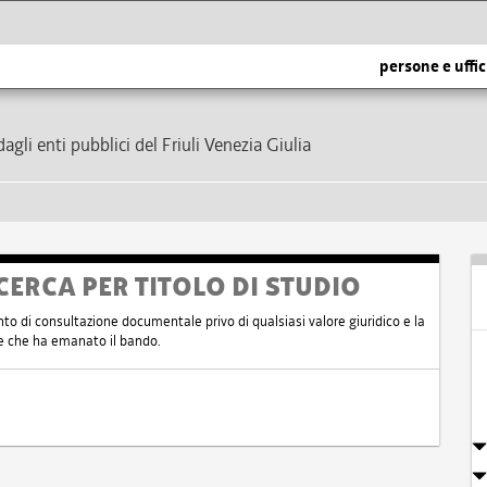
persone e uffic
dagli enti pubblici del Friuli Venezia Giulia
CERCA PER TITOLO DI STUDIO
nto di consultazione documentale privo di qualsiasi valore giuridico e la
nte che ha emanato il bando.