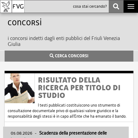
Togg
navi
Concorsi
i concorsi indetti dagli enti pubblici del Friuli Venezia
Giulia
CERCA CONCORSI
RISULTATO DELLA
RICERCA PER TITOLO DI
STUDIO
I testi pubblicati costituiscono uno strumento di
consultazione documentale privo di qualsiasi valore giuridico e la
responsabilità degli stessi è in capo all'Ente che ha emanato il bando.
05.08.2026
-
Scadenza della presentazione delle