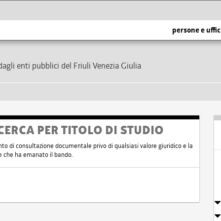
persone e uffic
dagli enti pubblici del Friuli Venezia Giulia
CERCA PER TITOLO DI STUDIO
nto di consultazione documentale privo di qualsiasi valore giuridico e la
nte che ha emanato il bando.