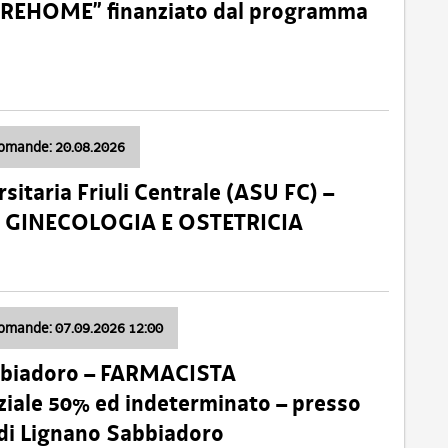
o “REHOME” finanziato dal programma
domande: 20.08.2026
sitaria Friuli Centrale (ASU FC) –
a: GINECOLOGIA E OSTETRICIA
domande: 07.09.2026 12:00
bbiadoro – FARMACISTA
ale 50% ed indeterminato – presso
 di Lignano Sabbiadoro