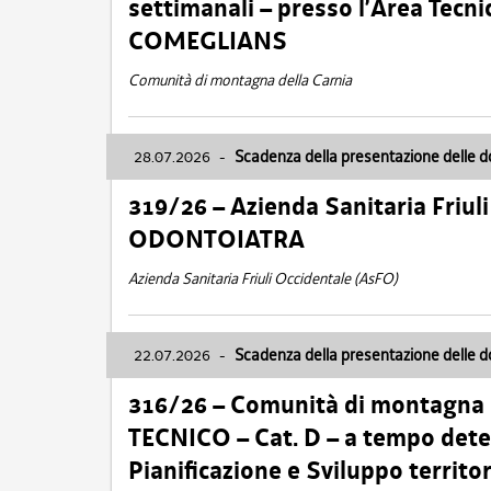
settimanali – presso l’Area Tec
COMEGLIANS
Comunità di montagna della Carnia
28.07.2026
-
Scadenza della presentazione delle 
319/26 – Azienda Sanitaria Friu
ODONTOIATRA
Azienda Sanitaria Friuli Occidentale (AsFO)
22.07.2026
-
Scadenza della presentazione delle 
316/26 – Comunità di montagna
TECNICO – Cat. D – a tempo deter
Pianificazione e Sviluppo territ