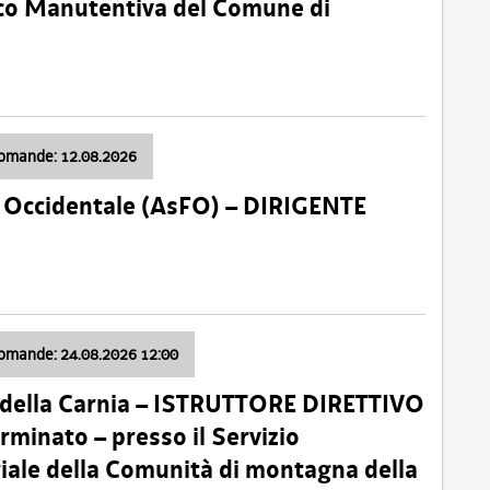
nico Manutentiva del Comune di
domande: 12.08.2026
li Occidentale (AsFO) – DIRIGENTE
domande: 24.08.2026 12:00
 della Carnia – ISTRUTTORE DIRETTIVO
minato – presso il Servizio
oriale della Comunità di montagna della