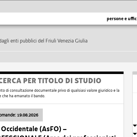
persone e uffic
dagli enti pubblici del Friuli Venezia Giulia
CERCA PER TITOLO DI STUDIO
nto di consultazione documentale privo di qualsiasi valore giuridico e la
nte che ha emanato il bando.
domande: 19.08.2026
i Occidentale (AsFO) –