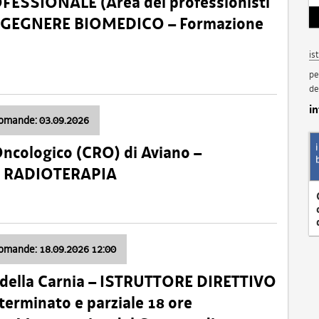
SSIONALE (Area dei professionisti
 – INGEGNERE BIOMEDICO – Formazione
is
pe
de
i
domande: 03.09.2026
Oncologico (CRO) di Aviano –
a: RADIOTERAPIA
domande: 18.09.2026 12:00
 della Carnia – ISTRUTTORE DIRETTIVO
terminato e parziale 18 ore