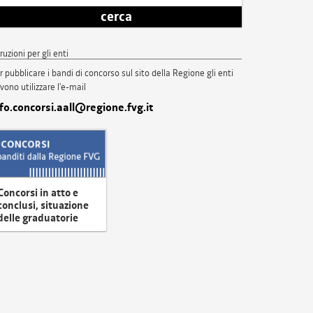
cerca
truzioni per gli enti
r pubblicare i bandi di concorso sul sito della Regione gli enti
vono utilizzare l'e-mail
nfo.concorsi.aall@regione.fvg.it
Concorsi in atto e
conclusi, situazione
delle graduatorie