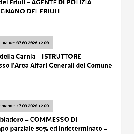
el Friuli – AGENTE DI POLIZIA
VIGNANO DEL FRIULI
domande: 07.09.2026 12:00
della Carnia – ISTRUTTORE
so l’Area Affari Generali del Comune
domande: 17.08.2026 12:00
abbiadoro – COMMESSO DI
 parziale 50% ed indeterminato –