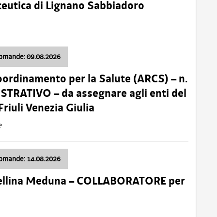
ceutica di Lignano Sabbiadoro
domande: 09.08.2026
oordinamento per la Salute (ARCS) – n.
TRATIVO – da assegnare agli enti del
Friuli Venezia Giulia
e
domande: 14.08.2026
 Cellina Meduna – COLLABORATORE per