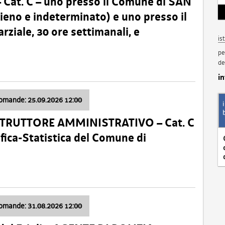
t. C – uno presso il Comune di SAN
o e indeterminato) e uno presso il
iale, 30 ore settimanali, e
is
pe
de
i
domande: 25.09.2026 12:00
ISTRUTTORE AMMINISTRATIVO – Cat. C
fica-Statistica del Comune di
domande: 31.08.2026 12:00