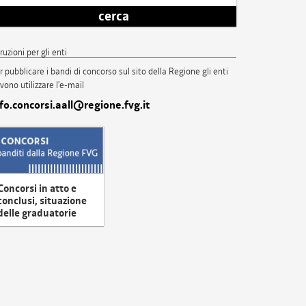
cerca
truzioni per gli enti
r pubblicare i bandi di concorso sul sito della Regione gli enti
vono utilizzare l'e-mail
nfo.concorsi.aall@regione.fvg.it
Concorsi in atto e
conclusi, situazione
delle graduatorie