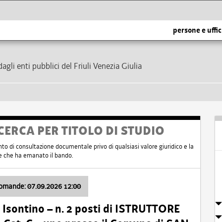
persone e uffic
dagli enti pubblici del Friuli Venezia Giulia
CERCA PER TITOLO DI STUDIO
nto di consultazione documentale privo di qualsiasi valore giuridico e la
nte che ha emanato il bando.
domande: 07.09.2026 12:00
Isontino – n. 2 posti di ISTRUTTORE