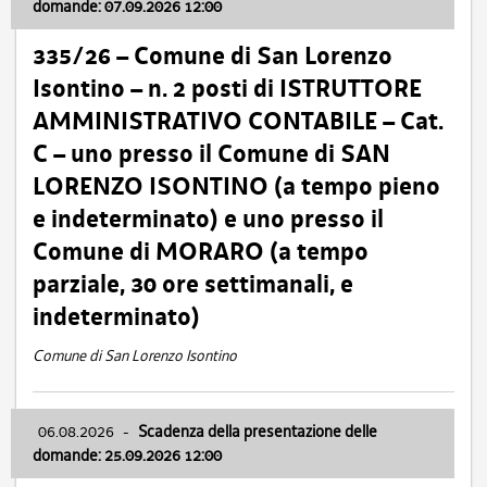
domande: 07.09.2026 12:00
335/26 – Comune di San Lorenzo
Isontino – n. 2 posti di ISTRUTTORE
AMMINISTRATIVO CONTABILE – Cat.
C – uno presso il Comune di SAN
LORENZO ISONTINO (a tempo pieno
e indeterminato) e uno presso il
Comune di MORARO (a tempo
parziale, 30 ore settimanali, e
indeterminato)
Comune di San Lorenzo Isontino
06.08.2026
-
Scadenza della presentazione delle
domande: 25.09.2026 12:00