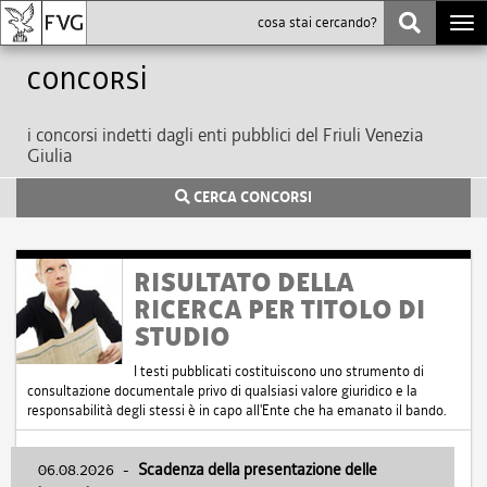
Togg
navi
Concorsi
i concorsi indetti dagli enti pubblici del Friuli Venezia
Giulia
CERCA CONCORSI
RISULTATO DELLA
RICERCA PER TITOLO DI
STUDIO
I testi pubblicati costituiscono uno strumento di
consultazione documentale privo di qualsiasi valore giuridico e la
responsabilità degli stessi è in capo all'Ente che ha emanato il bando.
06.08.2026
-
Scadenza della presentazione delle