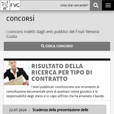
Togg
navi
Concorsi
i concorsi indetti dagli enti pubblici del Friuli Venezia
Giulia
CERCA CONCORSI
RISULTATO DELLA
RICERCA PER TIPO DI
CONTRATTO
I testi pubblicati costituiscono uno strumento di
consultazione documentale privo di qualsiasi valore giuridico e la
responsabilità degli stessi è in capo all'Ente che ha emanato il bando.
22.07.2026
-
Scadenza della presentazione delle