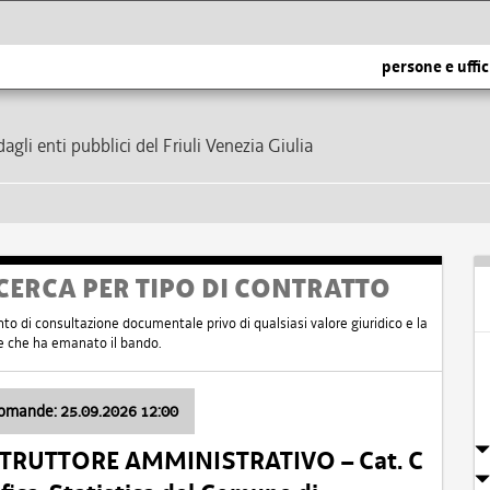
persone e uffic
dagli enti pubblici del Friuli Venezia Giulia
CERCA PER TIPO DI CONTRATTO
nto di consultazione documentale privo di qualsiasi valore giuridico e la
nte che ha emanato il bando.
domande: 25.09.2026 12:00
ISTRUTTORE AMMINISTRATIVO – Cat. C