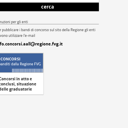
cerca
truzioni per gli enti
r pubblicare i bandi di concorso sul sito della Regione gli enti
vono utilizzare l'e-mail
nfo.concorsi.aall@regione.fvg.it
Concorsi in atto e
conclusi, situazione
delle graduatorie