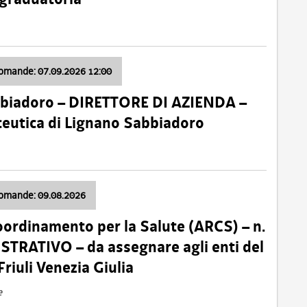
domande: 07.09.2026 12:00
bbiadoro – DIRETTORE DI AZIENDA –
ceutica di Lignano Sabbiadoro
domande: 09.08.2026
oordinamento per la Salute (ARCS) – n.
TRATIVO – da assegnare agli enti del
Friuli Venezia Giulia
e