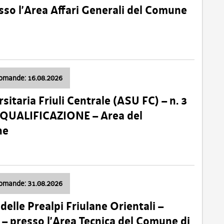
so l’Area Affari Generali del Comune
domande: 16.08.2026
sitaria Friuli Centrale (ASU FC) – n. 3
 QUALIFICAZIONE – Area del
ne
domande: 31.08.2026
lle Prealpi Friulane Orientali –
 presso l’Area Tecnica del Comune di