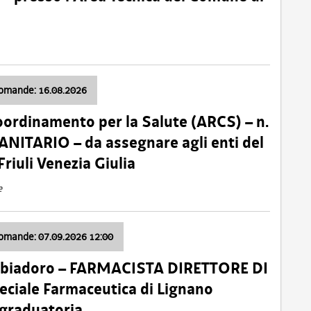
domande: 16.08.2026
oordinamento per la Salute (ARCS) – n.
ITARIO – da assegnare agli enti del
Friuli Venezia Giulia
e
domande: 07.09.2026 12:00
bbiadoro – FARMACISTA DIRETTORE DI
ciale Farmaceutica di Lignano
 graduatoria