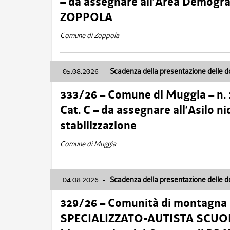
– da assegnare all’Area Demogra
ZOPPOLA
Comune di Zoppola
05.08.2026
-
Scadenza della presentazione delle 
333/26 – Comune di Muggia – n.
Cat. C – da assegnare all’Asilo 
stabilizzazione
Comune di Muggia
04.08.2026
-
Scadenza della presentazione delle 
329/26 – Comunità di montagna 
SPECIALIZZATO-AUTISTA SCUOLAB