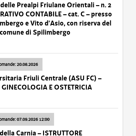
lle Prealpi Friulane Orientali – n. 2
ATIVO CONTABILE – cat. C – presso
imbergo e Vito d’Asio, con riserva del
il comune di Spilimbergo
domande: 20.08.2026
sitaria Friuli Centrale (ASU FC) –
a: GINECOLOGIA E OSTETRICIA
domande: 07.09.2026 12:00
della Carnia – ISTRUTTORE