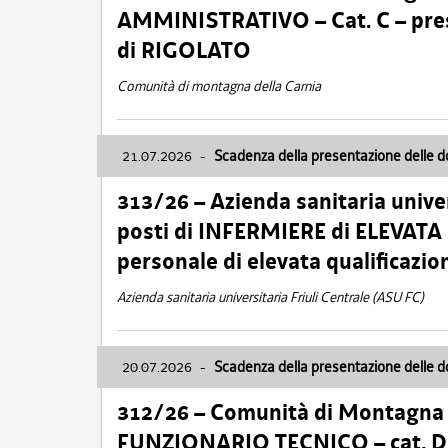
AMMINISTRATIVO – Cat. C – pres
di RIGOLATO
Comunità di montagna della Carnia
21.07.2026
-
Scadenza della presentazione delle 
313/26 – Azienda sanitaria univer
posti di INFERMIERE di ELEVATA
personale di elevata qualificazio
Azienda sanitaria universitaria Friuli Centrale (ASU FC)
20.07.2026
-
Scadenza della presentazione delle 
312/26 – Comunità di Montagna de
FUNZIONARIO TECNICO – cat. D –