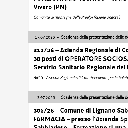
Vivaro (PN)
Comunità di montagna delle Prealpi friulane orientali
17.07.2026
-
Scadenza della presentazione delle 
311/26 – Azienda Regionale di C
38 posti di OPERATORE SOCIOSAN
Servizio Sanitario Regionale del 
ARCS - Azienda Regionale di Coordinamento per la Salut
13.07.2026
-
Scadenza della presentazione delle 
306/26 – Comune di Lignano Sa
FARMACIA – presso l’Azienda Spe
Sabbiadoro – Formazione di una