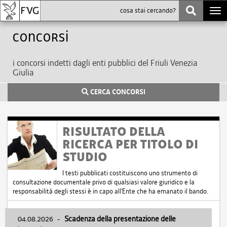
Togg
navi
Concorsi
i concorsi indetti dagli enti pubblici del Friuli Venezia
Giulia
CERCA CONCORSI
RISULTATO DELLA
RICERCA PER TITOLO DI
STUDIO
I testi pubblicati costituiscono uno strumento di
consultazione documentale privo di qualsiasi valore giuridico e la
responsabilità degli stessi è in capo all'Ente che ha emanato il bando.
04.08.2026
-
Scadenza della presentazione delle