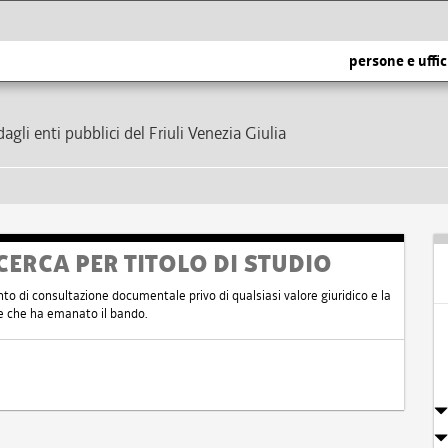
persone e uffic
dagli enti pubblici del Friuli Venezia Giulia
CERCA PER TITOLO DI STUDIO
nto di consultazione documentale privo di qualsiasi valore giuridico e la
nte che ha emanato il bando.