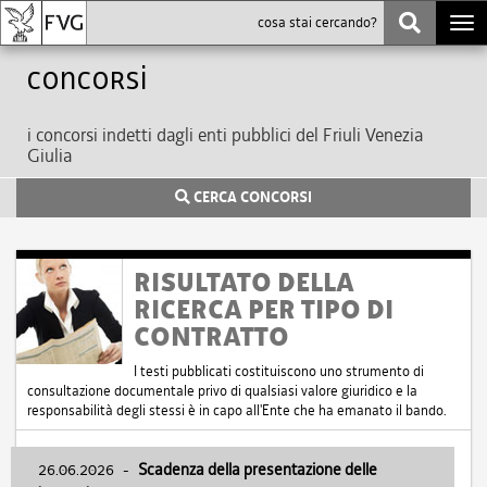
Togg
navi
Concorsi
i concorsi indetti dagli enti pubblici del Friuli Venezia
Giulia
CERCA CONCORSI
RISULTATO DELLA
RICERCA PER TIPO DI
CONTRATTO
I testi pubblicati costituiscono uno strumento di
consultazione documentale privo di qualsiasi valore giuridico e la
responsabilità degli stessi è in capo all'Ente che ha emanato il bando.
26.06.2026
-
Scadenza della presentazione delle