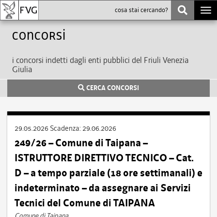
Togg
navi
Concorsi
i concorsi indetti dagli enti pubblici del Friuli Venezia
Giulia
CERCA CONCORSI
29.05.2026
Scadenza:
29.06.2026
249/26 – Comune di Taipana –
ISTRUTTORE DIRETTIVO TECNICO – Cat.
D – a tempo parziale (18 ore settimanali) e
indeterminato – da assegnare ai Servizi
Tecnici del Comune di TAIPANA
Comune di Taipana