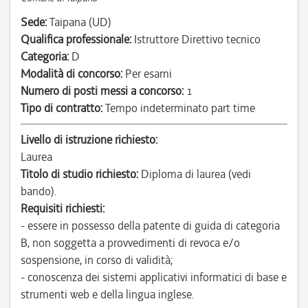
Sede:
Taipana (UD)
Qualifica professionale:
Istruttore Direttivo tecnico
Categoria:
D
Modalità di concorso:
Per esami
Numero di posti messi a concorso:
1
Tipo di contratto:
Tempo indeterminato part time
Livello di istruzione richiesto:
Laurea
Titolo di studio richiesto:
Diploma di laurea (vedi
bando).
Requisiti richiesti:
- essere in possesso della patente di guida di categoria
B, non soggetta a provvedimenti di revoca e/o
sospensione, in corso di validità;
- conoscenza dei sistemi applicativi informatici di base e
strumenti web e della lingua inglese.