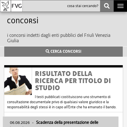
Togg
navi
Concorsi
i concorsi indetti dagli enti pubblici del Friuli Venezia
Giulia
CERCA CONCORSI
RISULTATO DELLA
RICERCA PER TITOLO DI
STUDIO
I testi pubblicati costituiscono uno strumento di
consultazione documentale privo di qualsiasi valore giuridico e la
responsabilità degli stessi è in capo all'Ente che ha emanato il bando.
06.08.2026
-
Scadenza della presentazione delle