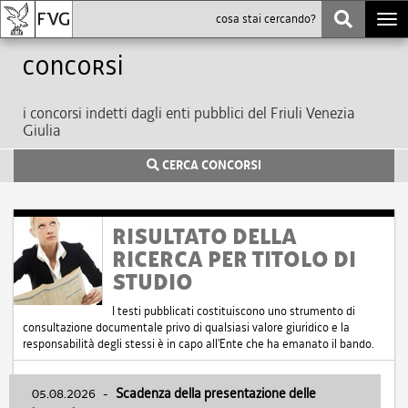
Togg
navi
Concorsi
i concorsi indetti dagli enti pubblici del Friuli Venezia
Giulia
CERCA CONCORSI
RISULTATO DELLA
RICERCA PER TITOLO DI
STUDIO
I testi pubblicati costituiscono uno strumento di
consultazione documentale privo di qualsiasi valore giuridico e la
responsabilità degli stessi è in capo all'Ente che ha emanato il bando.
05.08.2026
-
Scadenza della presentazione delle