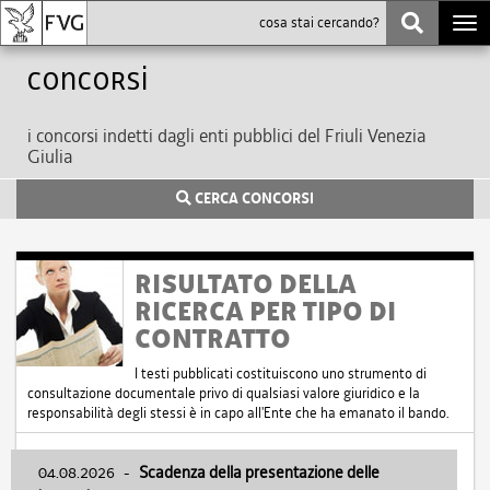
Togg
navi
Concorsi
i concorsi indetti dagli enti pubblici del Friuli Venezia
Giulia
CERCA CONCORSI
RISULTATO DELLA
RICERCA PER TIPO DI
CONTRATTO
I testi pubblicati costituiscono uno strumento di
consultazione documentale privo di qualsiasi valore giuridico e la
responsabilità degli stessi è in capo all'Ente che ha emanato il bando.
04.08.2026
-
Scadenza della presentazione delle