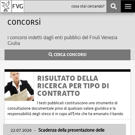
Togg
navi
Concorsi
i concorsi indetti dagli enti pubblici del Friuli Venezia
Giulia
CERCA CONCORSI
RISULTATO DELLA
RICERCA PER TIPO DI
CONTRATTO
I testi pubblicati costituiscono uno strumento di
consultazione documentale privo di qualsiasi valore giuridico e la
responsabilità degli stessi è in capo all'Ente che ha emanato il bando.
22.07.2026
-
Scadenza della presentazione delle