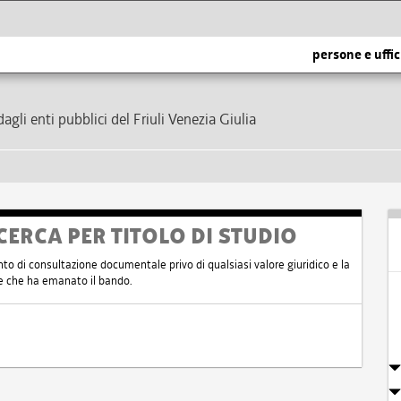
persone e uffic
dagli enti pubblici del Friuli Venezia Giulia
CERCA PER TITOLO DI STUDIO
nto di consultazione documentale privo di qualsiasi valore giuridico e la
nte che ha emanato il bando.