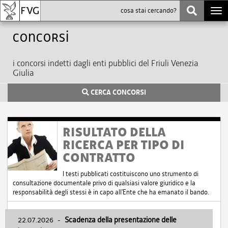
Togg
navi
Concorsi
i concorsi indetti dagli enti pubblici del Friuli Venezia
Giulia
CERCA CONCORSI
RISULTATO DELLA
RICERCA PER TIPO DI
CONTRATTO
I testi pubblicati costituiscono uno strumento di
consultazione documentale privo di qualsiasi valore giuridico e la
responsabilità degli stessi è in capo all'Ente che ha emanato il bando.
22.07.2026
-
Scadenza della presentazione delle