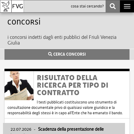
Togg
navi
Concorsi
i concorsi indetti dagli enti pubblici del Friuli Venezia
Giulia
CERCA CONCORSI
RISULTATO DELLA
RICERCA PER TIPO DI
CONTRATTO
I testi pubblicati costituiscono uno strumento di
consultazione documentale privo di qualsiasi valore giuridico e la
responsabilità degli stessi è in capo all'Ente che ha emanato il bando.
22.07.2026
-
Scadenza della presentazione delle