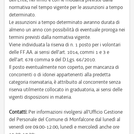
normativa nel tempo vigente per le assunzioni a tempo
determinato.
Le assunzioni a tempo determinato avranno durata di
almeno un anno con possibilità di eventuale proroga nei
termini previsti dalla normativa vigente.
Viene individuata la riserva di n. 1 posto per i volontari
delle FF.AA. ai sensi dell’art. 1014, commi 1 e 3 e
dell’art. 678 comma 9 del D.Lgs. 66/2010.
Il posto eventualmente non coperto, per mancanza di
concorrenti o di idonei appartenenti alla predetta
categoria riservataria, è attribuito al concorrente senza
riserva utilmente collocato in graduatoria, ai sensi delle
vigenti disposizioni in materia.
Contatti:
Per informazioni rivolgersi all’Ufficio Gestione
del Personale del Comune di Monfalcone dal lunedì al
venerdì ore 09.00-12.00, lunedì e mercoledì anche ore