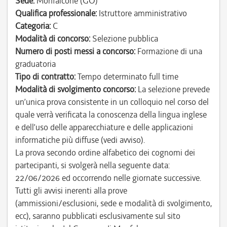
Sede:
Monfalcone (GO)
Qualifica professionale:
Istruttore amministrativo
Categoria:
C
Modalità di concorso:
Selezione pubblica
Numero di posti messi a concorso:
Formazione di una
graduatoria
Tipo di contratto:
Tempo determinato full time
Modalità di svolgimento concorso:
La selezione prevede
un’unica prova consistente in un colloquio nel corso del
quale verrà verificata la conoscenza della lingua inglese
e dell’uso delle apparecchiature e delle applicazioni
informatiche più diffuse (vedi avviso).
La prova secondo ordine alfabetico dei cognomi dei
partecipanti, si svolgerà nella seguente data:
22/06/2026 ed occorrendo nelle giornate successive.
Tutti gli avvisi inerenti alla prove
(ammissioni/esclusioni, sede e modalità di svolgimento,
ecc), saranno pubblicati esclusivamente sul sito