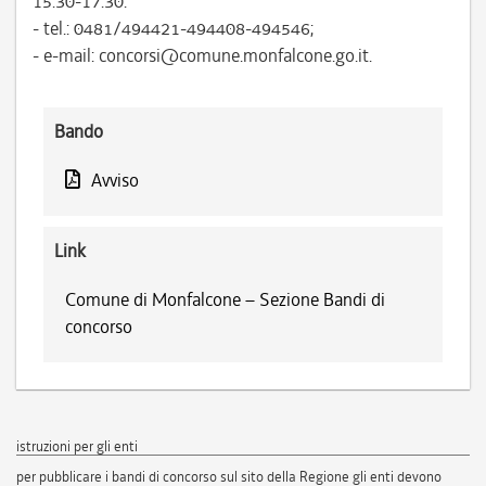
15.30-17.30:
- tel.: 0481/494421-494408-494546;
- e-mail: concorsi@comune.monfalcone.go.it.
Bando
Avviso
Link
Comune di Monfalcone – Sezione Bandi di
concorso
istruzioni per gli enti
per pubblicare i bandi di concorso sul sito della Regione gli enti devono