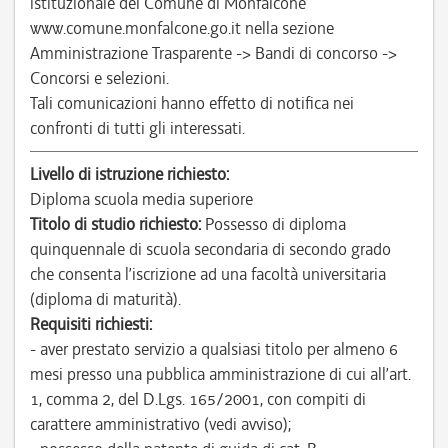
istituzionale del Comune di Monfalcone
www.comune.monfalcone.go.it nella sezione
Amministrazione Trasparente -> Bandi di concorso ->
Concorsi e selezioni.
Tali comunicazioni hanno effetto di notifica nei
confronti di tutti gli interessati.
Livello di istruzione richiesto:
Diploma scuola media superiore
Titolo di studio richiesto:
Possesso di diploma
quinquennale di scuola secondaria di secondo grado
che consenta l’iscrizione ad una facoltà universitaria
(diploma di maturità).
Requisiti richiesti:
- aver prestato servizio a qualsiasi titolo per almeno 6
mesi presso una pubblica amministrazione di cui all’art.
1, comma 2, del D.Lgs. 165/2001, con compiti di
carattere amministrativo (vedi avviso);