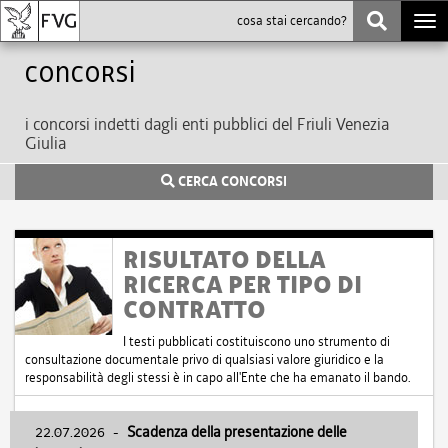
Togg
navi
Concorsi
i concorsi indetti dagli enti pubblici del Friuli Venezia
Giulia
CERCA CONCORSI
RISULTATO DELLA
RICERCA PER TIPO DI
CONTRATTO
I testi pubblicati costituiscono uno strumento di
consultazione documentale privo di qualsiasi valore giuridico e la
responsabilità degli stessi è in capo all'Ente che ha emanato il bando.
22.07.2026
-
Scadenza della presentazione delle