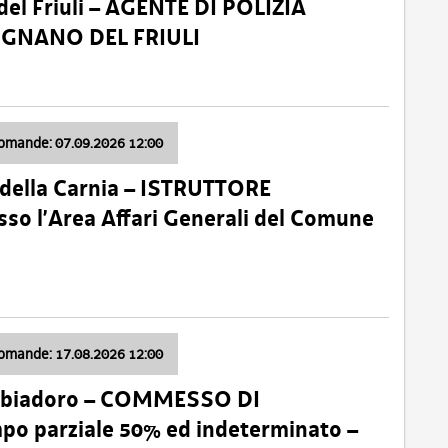
el Friuli – AGENTE DI POLIZIA
VIGNANO DEL FRIULI
domande: 07.09.2026 12:00
della Carnia – ISTRUTTORE
so l’Area Affari Generali del Comune
domande: 17.08.2026 12:00
abbiadoro – COMMESSO DI
 parziale 50% ed indeterminato –