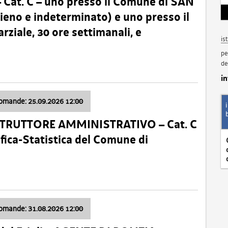
t. C – uno presso il Comune di SAN
o e indeterminato) e uno presso il
iale, 30 ore settimanali, e
is
pe
de
i
domande: 25.09.2026 12:00
ISTRUTTORE AMMINISTRATIVO – Cat. C
fica-Statistica del Comune di
domande: 31.08.2026 12:00