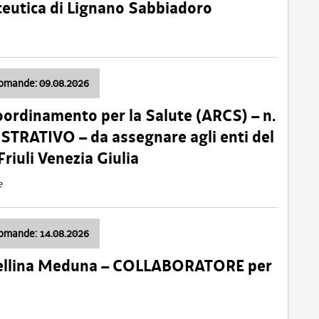
ceutica di Lignano Sabbiadoro
domande: 09.08.2026
oordinamento per la Salute (ARCS) – n.
TRATIVO – da assegnare agli enti del
Friuli Venezia Giulia
e
domande: 14.08.2026
 Cellina Meduna – COLLABORATORE per