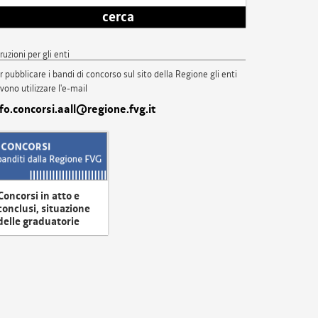
cerca
truzioni per gli enti
r pubblicare i bandi di concorso sul sito della Regione gli enti
vono utilizzare l'e-mail
nfo.concorsi.aall@regione.fvg.it
Concorsi in atto e
conclusi, situazione
delle graduatorie