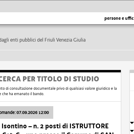
persone e uffic
dagli enti pubblici del Friuli Venezia Giulia
CERCA PER TITOLO DI STUDIO
nto di consultazione documentale privo di qualsiasi valore giuridico e la
nte che ha emanato il bando.
domande: 07.09.2026 12:00
Isontino – n. 2 posti di ISTRUTTORE