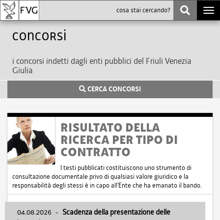
Togg
navi
Concorsi
i concorsi indetti dagli enti pubblici del Friuli Venezia
Giulia
CERCA CONCORSI
RISULTATO DELLA
RICERCA PER TIPO DI
CONTRATTO
I testi pubblicati costituiscono uno strumento di
consultazione documentale privo di qualsiasi valore giuridico e la
responsabilità degli stessi è in capo all'Ente che ha emanato il bando.
04.08.2026
-
Scadenza della presentazione delle