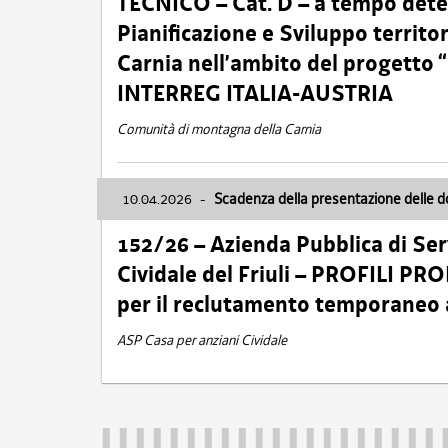
TECNICO – Cat. D – a tempo deter
Pianificazione e Sviluppo territ
Carnia nell’ambito del progett
INTERREG ITALIA-AUSTRIA
Comunità di montagna della Carnia
10.04.2026
-
Scadenza della presentazione delle 
152/26 – Azienda Pubblica di Serv
Cividale del Friuli – PROFILI P
per il reclutamento temporaneo
ASP Casa per anziani Cividale