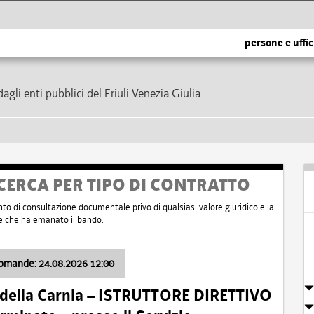
persone e uffic
dagli enti pubblici del Friuli Venezia Giulia
CERCA PER TIPO DI CONTRATTO
nto di consultazione documentale privo di qualsiasi valore giuridico e la
nte che ha emanato il bando.
domande: 24.08.2026 12:00
 della Carnia – ISTRUTTORE DIRETTIVO