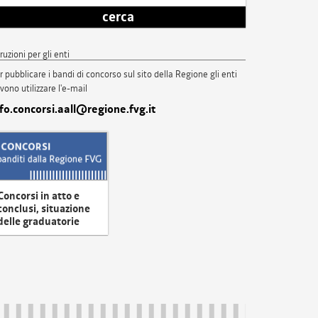
cerca
truzioni per gli enti
r pubblicare i bandi di concorso sul sito della Regione gli enti
vono utilizzare l'e-mail
nfo.concorsi.aall@regione.fvg.it
Concorsi in atto e
conclusi, situazione
delle graduatorie