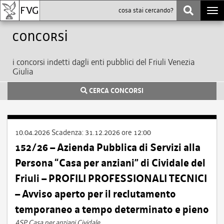
Togg
navi
Concorsi
i concorsi indetti dagli enti pubblici del Friuli Venezia
Giulia
CERCA CONCORSI
10.04.2026
Scadenza:
31.12.2026 ore 12:00
152/26 – Azienda Pubblica di Servizi alla
Persona “Casa per anziani” di Cividale del
Friuli – PROFILI PROFESSIONALI TECNICI
– Avviso aperto per il reclutamento
temporaneo a tempo determinato e pieno
ASP Casa per anziani Cividale