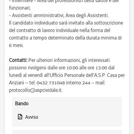
- Infermiere - Area dei professionisti della salute e dei
funzionari;
- Assistenti amministrativi, Area degli Assistenti.
Il candidato individuato sarà invitato alla sottoscrizione
del contratto di lavoro individuale nella forma del
contratto a tempo determinato della durata minima di
6 mesi.
Contatti:
Per ulteriori informazioni, gli interessati
possono rivolgersi dalle ore 10.00 alle ore 13.00 dal
lunedì al venerdì all’Ufficio Personale dell’A.S.P. Casa per
Anziani – tel. 0432 731048 interno 244 – mail:
protocollo@aspcividale.it.
Bando
Avviso