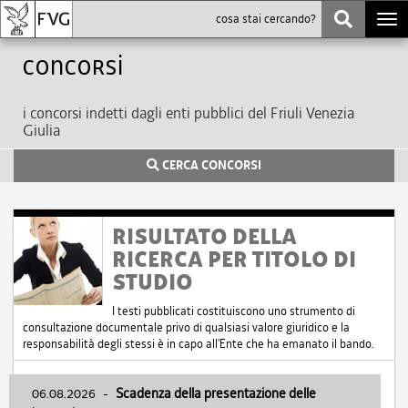
Togg
navi
Concorsi
i concorsi indetti dagli enti pubblici del Friuli Venezia
Giulia
CERCA CONCORSI
RISULTATO DELLA
RICERCA PER TITOLO DI
STUDIO
I testi pubblicati costituiscono uno strumento di
consultazione documentale privo di qualsiasi valore giuridico e la
responsabilità degli stessi è in capo all'Ente che ha emanato il bando.
06.08.2026
-
Scadenza della presentazione delle