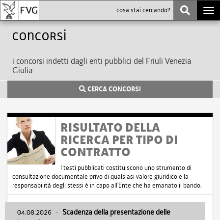
Togg
navi
Concorsi
i concorsi indetti dagli enti pubblici del Friuli Venezia
Giulia
CERCA CONCORSI
RISULTATO DELLA
RICERCA PER TIPO DI
CONTRATTO
I testi pubblicati costituiscono uno strumento di
consultazione documentale privo di qualsiasi valore giuridico e la
responsabilità degli stessi è in capo all'Ente che ha emanato il bando.
04.08.2026
-
Scadenza della presentazione delle