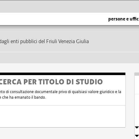
persone e uffic
dagli enti pubblici del Friuli Venezia Giulia
CERCA PER TITOLO DI STUDIO
nto di consultazione documentale privo di qualsiasi valore giuridico e la
nte che ha emanato il bando.