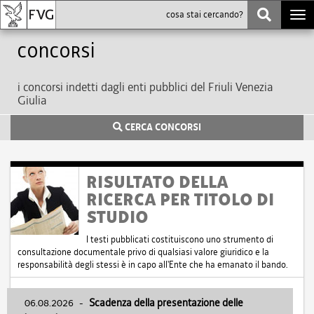
Togg
navi
Concorsi
i concorsi indetti dagli enti pubblici del Friuli Venezia
Giulia
CERCA CONCORSI
RISULTATO DELLA
RICERCA PER TITOLO DI
STUDIO
I testi pubblicati costituiscono uno strumento di
consultazione documentale privo di qualsiasi valore giuridico e la
responsabilità degli stessi è in capo all'Ente che ha emanato il bando.
06.08.2026
-
Scadenza della presentazione delle