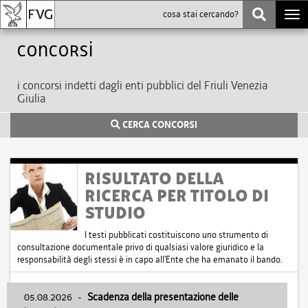
Togg
navi
Concorsi
i concorsi indetti dagli enti pubblici del Friuli Venezia
Giulia
CERCA CONCORSI
RISULTATO DELLA
RICERCA PER TITOLO DI
STUDIO
I testi pubblicati costituiscono uno strumento di
consultazione documentale privo di qualsiasi valore giuridico e la
responsabilità degli stessi è in capo all'Ente che ha emanato il bando.
05.08.2026
-
Scadenza della presentazione delle