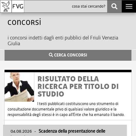
Togg
navi
Concorsi
i concorsi indetti dagli enti pubblici del Friuli Venezia
Giulia
CERCA CONCORSI
RISULTATO DELLA
RICERCA PER TITOLO DI
STUDIO
I testi pubblicati costituiscono uno strumento di
consultazione documentale privo di qualsiasi valore giuridico e la
responsabilità degli stessi è in capo all'Ente che ha emanato il bando.
04.08.2026
-
Scadenza della presentazione delle