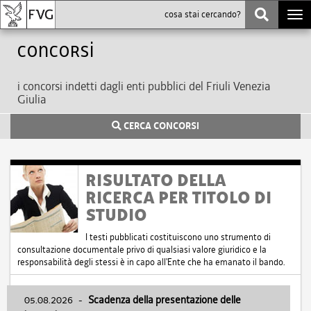
Togg
navi
Concorsi
i concorsi indetti dagli enti pubblici del Friuli Venezia
Giulia
CERCA CONCORSI
RISULTATO DELLA
RICERCA PER TITOLO DI
STUDIO
I testi pubblicati costituiscono uno strumento di
consultazione documentale privo di qualsiasi valore giuridico e la
responsabilità degli stessi è in capo all'Ente che ha emanato il bando.
05.08.2026
-
Scadenza della presentazione delle