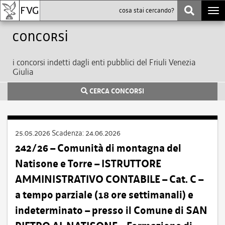
Togg
navi
Concorsi
i concorsi indetti dagli enti pubblici del Friuli Venezia
Giulia
CERCA CONCORSI
25.05.2026
Scadenza:
24.06.2026
242/26 – Comunità di montagna del
Natisone e Torre – ISTRUTTORE
AMMINISTRATIVO CONTABILE – Cat. C –
a tempo parziale (18 ore settimanali) e
indeterminato – presso il Comune di SAN