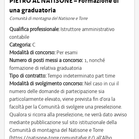
PIETRO AL NATISONE – Formazione di
una graduatoria
Comunità di montagna del Natisone e Torre
Qualifica professionale:
Istruttore amministrativo
contabile
Categoria:
C
Modalità di concorso:
Per esami
Numero di posti messi a concorso:
1, nonché
formazione di relativa graduatoria
Tipo di contratto:
Tempo indeterminato part time
Modalità di svolgimento concorso:
Nel caso in cui il
numero delle domande di partecipazione sia
particolarmente elevato, viene prevista fin d’ora la
facoltà per la Comunità di svolgere una preselezione.
Qualora si ricorra alla preselezione, ne verrà dato avviso
mediante pubblicazione sul sito istituzionale della
Comunità di montagna del Natisone e Torre
(https://natisone-torre.comunitafvg.it/) all’Albo