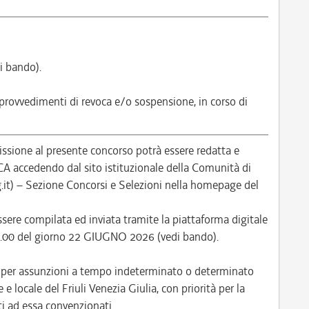
i bando).
 provvedimenti di revoca e/o sospensione, in corso di
ione al presente concorso potrà essere redatta e
ccedendo dal sito istituzionale della Comunità di
it) – Sezione Concorsi e Selezioni nella homepage del
ere compilata ed inviata tramite la piattaforma digitale
 12.00 del giorno 22 GIUGNO 2026 (vedi bando).
e per assunzioni a tempo indeterminato o determinato
e locale del Friuli Venezia Giulia, con priorità per la
i ad essa convenzionati.