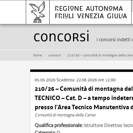
Concorsi
i concorsi indetti 
home
concorsi
210/26 – comunità di montagna della carnia – istruttore direttivo tecn
05.05.2026
Scadenza:
22.06.2026 ore 12:00
210/26 – Comunità di montagna de
TECNICO – Cat. D – a tempo indeterm
presso l’Area Tecnico Manutentiv
Comunità di montagna della Carnia
Qualifica professionale:
Istruttore Direttivo tecn
Categoria:
D