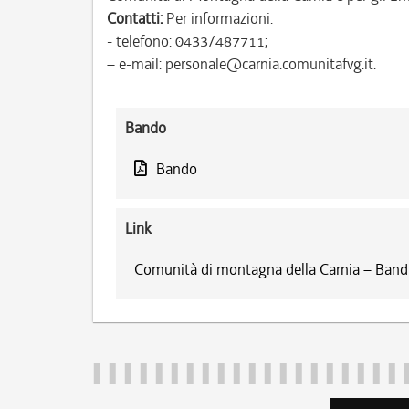
Contatti:
Per informazioni:
- telefono: 0433/487711;
– e-mail: personale@carnia.comunitafvg.it.
Bando
Bando
Link
Comunità di montagna della Carnia – Bandi