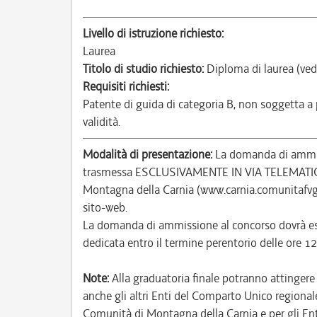
Livello di istruzione richiesto:
Laurea
Titolo di studio richiesto:
Diploma di laurea (ved
Requisiti richiesti:
Patente di guida di categoria B, non soggetta a
validità.
Modalità di presentazione:
La domanda di ammiss
trasmessa ESCLUSIVAMENTE IN VIA TELEMATICA a
Montagna della Carnia (www.carnia.comunitafvg.
sito-web.
La domanda di ammissione al concorso dovrà ess
dedicata entro il termine perentorio delle ore
Note:
Alla graduatoria finale potranno attinger
anche gli altri Enti del Comparto Unico regionale 
Comunità di Montagna della Carnia e per gli Ent