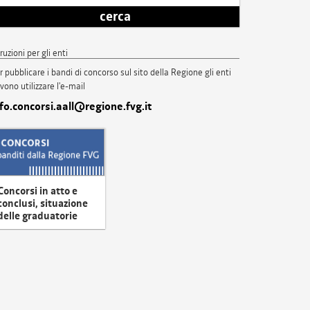
cerca
truzioni per gli enti
r pubblicare i bandi di concorso sul sito della Regione gli enti
vono utilizzare l'e-mail
nfo.concorsi.aall@regione.fvg.it
Concorsi in atto e
conclusi, situazione
delle graduatorie