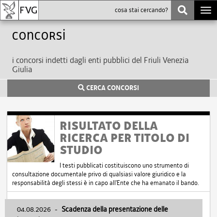
Togg
navi
Concorsi
i concorsi indetti dagli enti pubblici del Friuli Venezia
Giulia
CERCA CONCORSI
RISULTATO DELLA
RICERCA PER TITOLO DI
STUDIO
I testi pubblicati costituiscono uno strumento di
consultazione documentale privo di qualsiasi valore giuridico e la
responsabilità degli stessi è in capo all'Ente che ha emanato il bando.
04.08.2026
-
Scadenza della presentazione delle