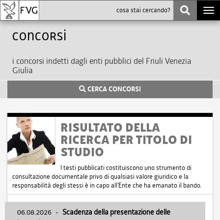
Togg
navi
Concorsi
i concorsi indetti dagli enti pubblici del Friuli Venezia
Giulia
CERCA CONCORSI
RISULTATO DELLA
RICERCA PER TITOLO DI
STUDIO
I testi pubblicati costituiscono uno strumento di
consultazione documentale privo di qualsiasi valore giuridico e la
responsabilità degli stessi è in capo all'Ente che ha emanato il bando.
06.08.2026
-
Scadenza della presentazione delle