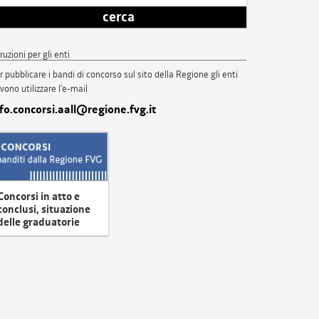
cerca
truzioni per gli enti
r pubblicare i bandi di concorso sul sito della Regione gli enti
vono utilizzare l'e-mail
nfo.concorsi.aall@regione.fvg.it
Concorsi in atto e
conclusi, situazione
delle graduatorie