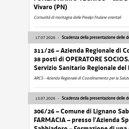
Vivaro (PN)
Comunità di montagna delle Prealpi friulane orientali
17.07.2026
-
Scadenza della presentazione delle 
311/26 – Azienda Regionale di C
38 posti di OPERATORE SOCIOSAN
Servizio Sanitario Regionale del 
ARCS - Azienda Regionale di Coordinamento per la Salut
13.07.2026
-
Scadenza della presentazione delle 
306/26 – Comune di Lignano Sa
FARMACIA – presso l’Azienda Spe
Sabbiadoro – Formazione di una