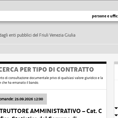
persone e uffic
dagli enti pubblici del Friuli Venezia Giulia
CERCA PER TIPO DI CONTRATTO
nto di consultazione documentale privo di qualsiasi valore giuridico e la
nte che ha emanato il bando.
domande: 25.09.2026 12:00
ISTRUTTORE AMMINISTRATIVO – Cat. C