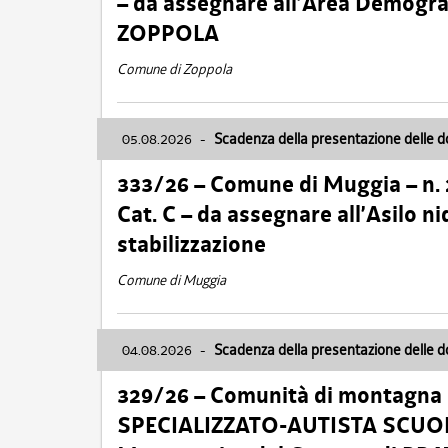
– da assegnare all’Area Demogra
ZOPPOLA
Comune di Zoppola
05.08.2026
-
Scadenza della presentazione delle 
333/26 – Comune di Muggia – n.
Cat. C – da assegnare all’Asilo 
stabilizzazione
Comune di Muggia
04.08.2026
-
Scadenza della presentazione delle 
329/26 – Comunità di montagna 
SPECIALIZZATO-AUTISTA SCUOLAB