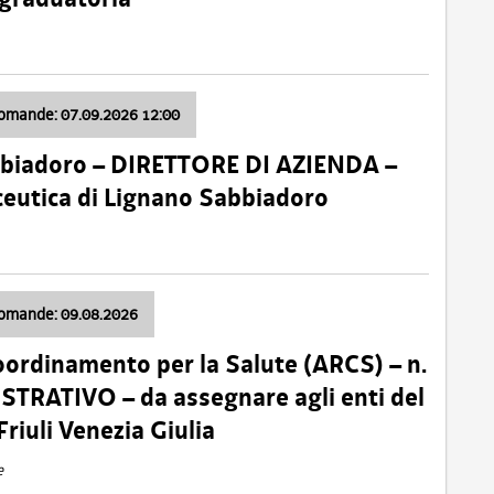
domande: 07.09.2026 12:00
bbiadoro – DIRETTORE DI AZIENDA –
ceutica di Lignano Sabbiadoro
domande: 09.08.2026
oordinamento per la Salute (ARCS) – n.
TRATIVO – da assegnare agli enti del
Friuli Venezia Giulia
e