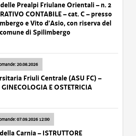
lle Prealpi Friulane Orientali – n. 2
ATIVO CONTABILE – cat. C – presso
imbergo e Vito d’Asio, con riserva del
il comune di Spilimbergo
domande: 20.08.2026
sitaria Friuli Centrale (ASU FC) –
a: GINECOLOGIA E OSTETRICIA
domande: 07.09.2026 12:00
della Carnia – ISTRUTTORE