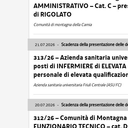
AMMINISTRATIVO – Cat. C – pres
di RIGOLATO
Comunità di montagna della Carnia
21.07.2026
-
Scadenza della presentazione delle 
313/26 – Azienda sanitaria univer
posti di INFERMIERE di ELEVATA
personale di elevata qualificazio
Azienda sanitaria universitaria Friuli Centrale (ASU FC)
20.07.2026
-
Scadenza della presentazione delle 
312/26 – Comunità di Montagna de
FUNZIONARIO TECNICO – cat. D –