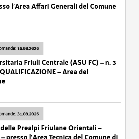
so l’Area Affari Generali del Comune
domande: 16.08.2026
sitaria Friuli Centrale (ASU FC) – n. 3
 QUALIFICAZIONE – Area del
ne
domande: 31.08.2026
lle Prealpi Friulane Orientali –
 presso l’Area Tecnica del Comune di