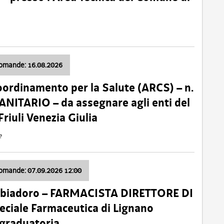
domande: 16.08.2026
oordinamento per la Salute (ARCS) – n.
ITARIO – da assegnare agli enti del
Friuli Venezia Giulia
e
domande: 07.09.2026 12:00
bbiadoro – FARMACISTA DIRETTORE DI
ciale Farmaceutica di Lignano
 graduatoria