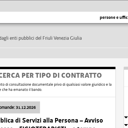
persone e uffic
dagli enti pubblici del Friuli Venezia Giulia
CERCA PER TIPO DI CONTRATTO
nto di consultazione documentale privo di qualsiasi valore giuridico e la
nte che ha emanato il bando.
domande: 31.12.2026
ica di Servizi alla Persona – Avviso