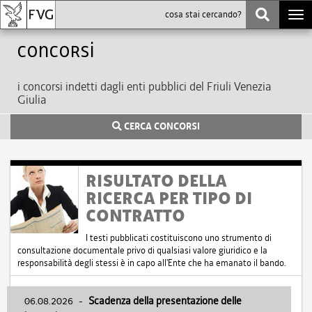
Togg
navi
Concorsi
i concorsi indetti dagli enti pubblici del Friuli Venezia
Giulia
CERCA CONCORSI
RISULTATO DELLA
RICERCA PER TIPO DI
CONTRATTO
I testi pubblicati costituiscono uno strumento di
consultazione documentale privo di qualsiasi valore giuridico e la
responsabilità degli stessi è in capo all'Ente che ha emanato il bando.
06.08.2026
-
Scadenza della presentazione delle