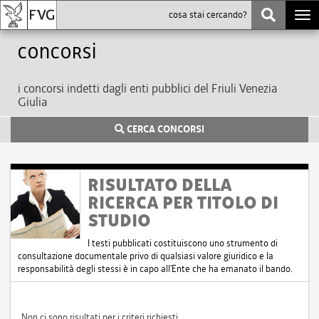
Togg
navi
Concorsi
i concorsi indetti dagli enti pubblici del Friuli Venezia
Giulia
CERCA CONCORSI
RISULTATO DELLA
RICERCA PER TITOLO DI
STUDIO
I testi pubblicati costituiscono uno strumento di
consultazione documentale privo di qualsiasi valore giuridico e la
responsabilità degli stessi è in capo all'Ente che ha emanato il bando.
Non ci sono risultati per i criteri richiesti.