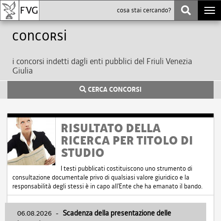
Togg
navi
Concorsi
i concorsi indetti dagli enti pubblici del Friuli Venezia
Giulia
CERCA CONCORSI
RISULTATO DELLA
RICERCA PER TITOLO DI
STUDIO
I testi pubblicati costituiscono uno strumento di
consultazione documentale privo di qualsiasi valore giuridico e la
responsabilità degli stessi è in capo all'Ente che ha emanato il bando.
06.08.2026
-
Scadenza della presentazione delle