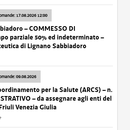
domande: 17.08.2026 12:00
abbiadoro – COMMESSO DI
 parziale 50% ed indeterminato –
ceutica di Lignano Sabbiadoro
domande: 09.08.2026
oordinamento per la Salute (ARCS) – n.
TRATIVO – da assegnare agli enti del
Friuli Venezia Giulia
e