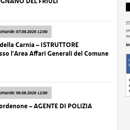
VIGNANO DEL FRIULI
is
pe
domande: 07.09.2026 12:00
de
della Carnia – ISTRUTTORE
i
so l’Area Affari Generali del Comune
domande: 06.08.2026 12:00
Pordenone – AGENTE DI POLIZIA