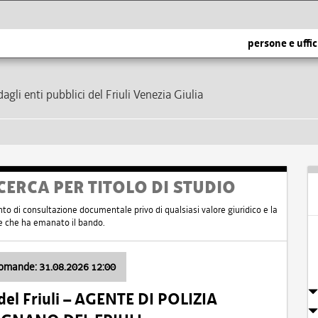
persone e uffic
dagli enti pubblici del Friuli Venezia Giulia
CERCA PER TITOLO DI STUDIO
nto di consultazione documentale privo di qualsiasi valore giuridico e la
nte che ha emanato il bando.
domande: 31.08.2026 12:00
el Friuli – AGENTE DI POLIZIA