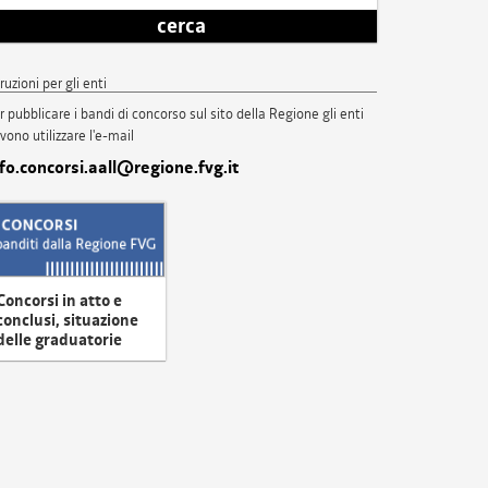
cerca
truzioni per gli enti
r pubblicare i bandi di concorso sul sito della Regione gli enti
vono utilizzare l'e-mail
nfo.concorsi.aall@regione.fvg.it
Concorsi in atto e
conclusi, situazione
delle graduatorie