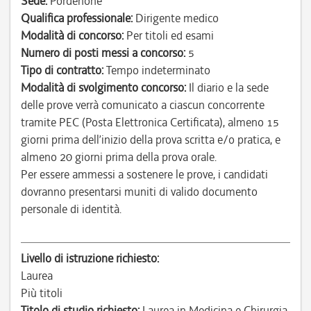
Sede:
Pordenone
Qualifica professionale:
Dirigente medico
Modalità di concorso:
Per titoli ed esami
Numero di posti messi a concorso:
5
Tipo di contratto:
Tempo indeterminato
Modalità di svolgimento concorso:
Il diario e la sede
delle prove verrà comunicato a ciascun concorrente
tramite PEC (Posta Elettronica Certificata), almeno 15
giorni prima dell’inizio della prova scritta e/o pratica, e
almeno 20 giorni prima della prova orale.
Per essere ammessi a sostenere le prove, i candidati
dovranno presentarsi muniti di valido documento
personale di identità.
Livello di istruzione richiesto:
Laurea
Più titoli
Titolo di studio richiesto:
Laurea in Medicina e Chirurgia.