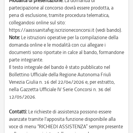
Modalità di presentazione:
La domanda di
partecipazione al concorso dovrà essere prodotta, a
pena di esclusione, tramite procedura telematica,
collegandosi online sul sito:
https://aas5sanitafvg.iscrizioneconcorsi.it (vedi bando).
Note:
Le istruzioni operative per la compilazione della
domanda online e le modalità con cui allegare i
documenti sono riportate in calce al bando, formandone
parte integrante.
Il testo integrale del bando è stato pubblicato nel
Bollettino Ufficiale della Regione Autonoma Friuli
Venezia Giulia n. 16 del 22/04/2026 e, per estratto,
nella Gazzetta Ufficiale IV Serie Concorsi n. 36 del
12/05/2026.
Contatti:
Le richieste di assistenza possono essere
avanzate tramite l'apposita funzione disponibile alla
voce di menu “RICHIEDI ASSISTENZA” sempre presente