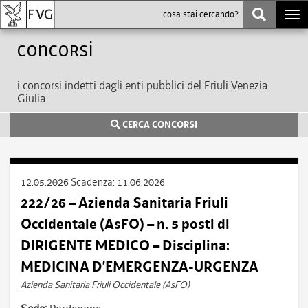
Togg
navi
Concorsi
i concorsi indetti dagli enti pubblici del Friuli Venezia
Giulia
CERCA CONCORSI
12.05.2026
Scadenza:
11.06.2026
222/26 – Azienda Sanitaria Friuli
Occidentale (AsFO) – n. 5 posti di
DIRIGENTE MEDICO – Disciplina:
MEDICINA D’EMERGENZA-URGENZA
Azienda Sanitaria Friuli Occidentale (AsFO)