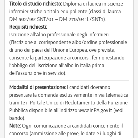
Titolo di studio richiesto:
Diploma di laurea in scienze
infermieristiche o titolo equipollente (classi di laurea
DM 502/99: SNT/01 – DM 270/04: L/SNT1).
Requisiti richiesti:
Iscrizione all’Albo professionale degli Infermieri
(l’iscrizione al corrispondente albo/ordine professionale
di uno dei paesi dell’Unione Europea, ove prevista,
consente la partecipazione ai concorsi, fermo restando
l’obbligo dell’iscrizione all’albo in Italia prima
dell’assunzione in servizio).
Modalità di presentazione:
I candidati dovranno
presentare la domanda esclusivamente in via telematica
tramite il Portale Unico di Reclutamento della Funzione
Pubblica disponibile all'indirizzo www.inPA.gov.it (vedi
bando).
Note:
Ogni comunicazione ai candidati concernente il
concorso (ammissione alle prove, le date e i luoghi di