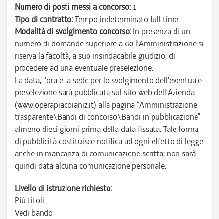
Numero di posti messi a concorso:
1
Tipo di contratto:
Tempo indeterminato full time
Modalità di svolgimento concorso:
In presenza di un
numero di domande superiore a 60 l’Amministrazione si
riserva la facoltà, a suo insindacabile giudizio, di
procedere ad una eventuale preselezione.
La data, l’ora e la sede per lo svolgimento dell’eventuale
preselezione sarà pubblicata sul sito web dell’Azienda
(www.operapiacoianiz.it) alla pagina “Amministrazione
trasparente\Bandi di concorso\Bandi in pubblicazione”
almeno dieci giorni prima della data fissata. Tale forma
di pubblicità costituisce notifica ad ogni effetto di legge
anche in mancanza di comunicazione scritta; non sarà
quindi data alcuna comunicazione personale.
Livello di istruzione richiesto:
Più titoli
Vedi bando