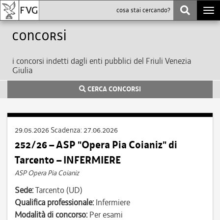
Togg
navi
Concorsi
i concorsi indetti dagli enti pubblici del Friuli Venezia
Giulia
CERCA CONCORSI
29.05.2026
Scadenza:
27.06.2026
252/26 – ASP "Opera Pia Coianiz" di
Tarcento – INFERMIERE
ASP Opera Pia Coianiz
Sede:
Tarcento (UD)
Qualifica professionale:
Infermiere
Modalità di concorso:
Per esami