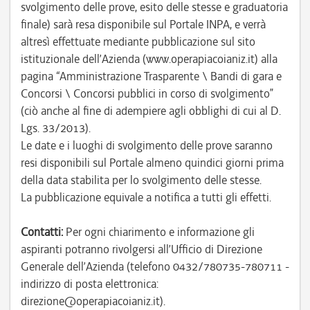
svolgimento delle prove, esito delle stesse e graduatoria
finale) sarà resa disponibile sul Portale INPA, e verrà
altresì effettuate mediante pubblicazione sul sito
istituzionale dell’Azienda (www.operapiacoianiz.it) alla
pagina “Amministrazione Trasparente \ Bandi di gara e
Concorsi \ Concorsi pubblici in corso di svolgimento”
(ciò anche al fine di adempiere agli obblighi di cui al D.
Lgs. 33/2013).
Le date e i luoghi di svolgimento delle prove saranno
resi disponibili sul Portale almeno quindici giorni prima
della data stabilita per lo svolgimento delle stesse.
La pubblicazione equivale a notifica a tutti gli effetti.
Contatti:
Per ogni chiarimento e informazione gli
aspiranti potranno rivolgersi all’Ufficio di Direzione
Generale dell’Azienda (telefono 0432/780735-780711 -
indirizzo di posta elettronica:
direzione@operapiacoianiz.it).