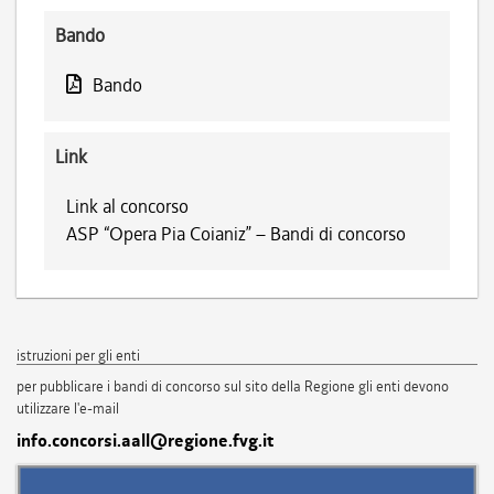
Bando
Bando
Link
Link al concorso
ASP “Opera Pia Coianiz” – Bandi di concorso
istruzioni per gli enti
per pubblicare i bandi di concorso sul sito della Regione gli enti devono
utilizzare l'e-mail
info.concorsi.aall@regione.fvg.it