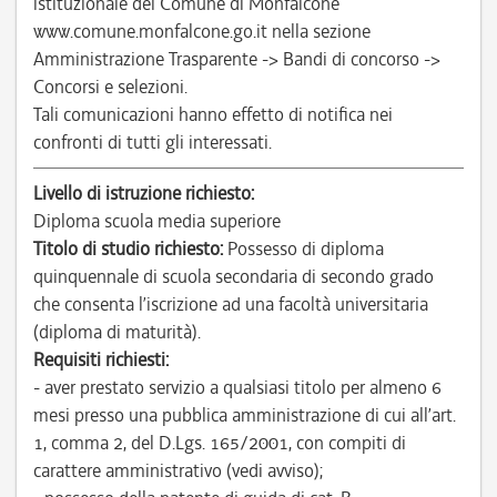
istituzionale del Comune di Monfalcone
www.comune.monfalcone.go.it nella sezione
Amministrazione Trasparente -> Bandi di concorso ->
Concorsi e selezioni.
Tali comunicazioni hanno effetto di notifica nei
confronti di tutti gli interessati.
Livello di istruzione richiesto:
Diploma scuola media superiore
Titolo di studio richiesto:
Possesso di diploma
quinquennale di scuola secondaria di secondo grado
che consenta l’iscrizione ad una facoltà universitaria
(diploma di maturità).
Requisiti richiesti:
- aver prestato servizio a qualsiasi titolo per almeno 6
mesi presso una pubblica amministrazione di cui all’art.
1, comma 2, del D.Lgs. 165/2001, con compiti di
carattere amministrativo (vedi avviso);