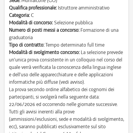
Sede:
Monfalcone (GO)
Qualifica professionale:
Istruttore amministrativo
Categoria:
C
Modalità di concorso:
Selezione pubblica
Numero di posti messi a concorso:
Formazione di una
graduatoria
Tipo di contratto:
Tempo determinato full time
Modalità di svolgimento concorso:
La selezione prevede
un’unica prova consistente in un colloquio nel corso del
quale verrà verificata la conoscenza della lingua inglese
e dell’uso delle apparecchiature e delle applicazioni
informatiche più diffuse (vedi avviso).
La prova secondo ordine alfabetico dei cognomi dei
partecipanti, si svolgerà nella seguente data:
22/06/2026 ed occorrendo nelle giornate successive.
Tutti gli avvisi inerenti alla prove
(ammissioni/esclusioni, sede e modalità di svolgimento,
ecc), saranno pubblicati esclusivamente sul sito