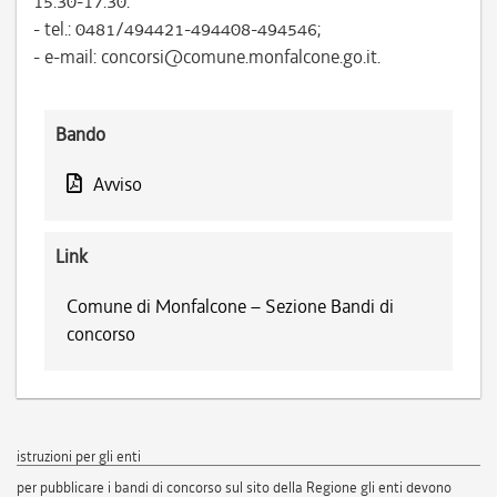
15.30-17.30:
- tel.: 0481/494421-494408-494546;
- e-mail: concorsi@comune.monfalcone.go.it.
Bando
Avviso
Link
Comune di Monfalcone – Sezione Bandi di
concorso
istruzioni per gli enti
per pubblicare i bandi di concorso sul sito della Regione gli enti devono