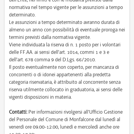
normativa nel tempo vigente per le assunzioni a tempo
determinato.
Le assunzioni a tempo determinato avranno durata di
almeno un anno con possibilità di eventuale proroga nei
termini previsti dalla normativa vigente.
Viene individuata la riserva di n. 1 posto per i volontari
delle FF.AA. ai sensi dell’art. 1014, commi 1 e 3 e
dell’art. 678 comma 9 del D.Lgs. 66/2010.
Il posto eventualmente non coperto, per mancanza di
concorrenti o di idonei appartenenti alla predetta
categoria riservataria, è attribuito al concorrente senza
riserva utilmente collocato in graduatoria, ai sensi delle
vigenti disposizioni in materia.
Contatti:
Per informazioni rivolgersi all’Ufficio Gestione
del Personale del Comune di Monfalcone dal lunedì al
venerdì ore 09.00-12.00, lunedì e mercoledì anche ore