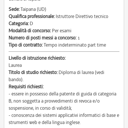
Sede:
Taipana (UD)
Qualifica professionale:
Istruttore Direttivo tecnico
Categoria:
D
Modalità di concorso:
Per esami
Numero di posti messi a concorso:
1
Tipo di contratto:
Tempo indeterminato part time
Livello di istruzione richiesto:
Laurea
Titolo di studio richiesto:
Diploma di laurea (vedi
bando).
Requisiti richiesti:
- essere in possesso della patente di guida di categoria
B, non soggetta a provvedimenti di revoca e/o
sospensione, in corso di validità;
- conoscenza dei sistemi applicativi informatici di base e
strumenti web e della lingua inglese.