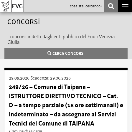
Togg
navi
Concorsi
i concorsi indetti dagli enti pubblici del Friuli Venezia
Giulia
CERCA CONCORSI
29.05.2026
Scadenza:
29.06.2026
249/26 – Comune di Taipana –
ISTRUTTORE DIRETTIVO TECNICO – Cat.
D – a tempo parziale (18 ore settimanali) e
indeterminato – da assegnare ai Servizi
Tecnici del Comune di TAIPANA
Comune di Taipana